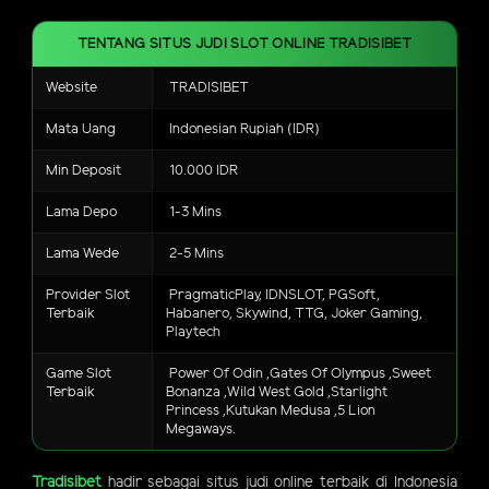
TENTANG SITUS JUDI SLOT ONLINE TRADISIBET
Website
TRADISIBET
Mata Uang
Indonesian Rupiah (IDR)
Min Deposit
10.000 IDR
Lama Depo
1-3 Mins
Lama Wede
2-5 Mins
Provider Slot
PragmaticPlay, IDNSLOT, PGSoft,
Terbaik
Habanero, Skywind, TTG, Joker Gaming,
Playtech
Game Slot
Power Of Odin ,Gates Of Olympus ,Sweet
Terbaik
Bonanza ,Wild West Gold ,Starlight
Princess ,Kutukan Medusa ,5 Lion
Megaways.
Tradisibet
hadir sebagai situs judi online terbaik di Indonesia