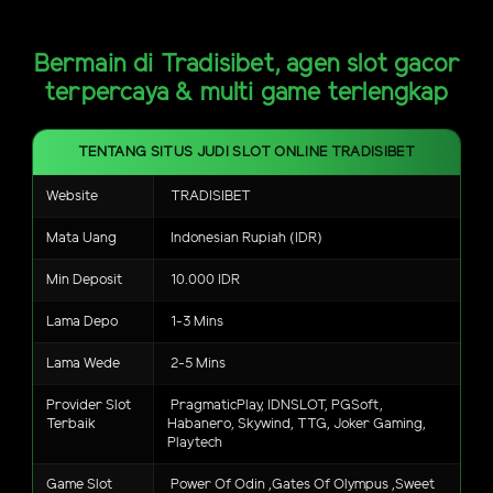
Bermain di Tradisibet, agen slot gacor
terpercaya & multi game terlengkap
TENTANG SITUS JUDI SLOT ONLINE TRADISIBET
Website
TRADISIBET
Mata Uang
Indonesian Rupiah (IDR)
Min Deposit
10.000 IDR
Lama Depo
1-3 Mins
Lama Wede
2-5 Mins
Provider Slot
PragmaticPlay, IDNSLOT, PGSoft,
Terbaik
Habanero, Skywind, TTG, Joker Gaming,
Playtech
Game Slot
Power Of Odin ,Gates Of Olympus ,Sweet