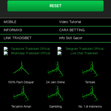
RESET
MOBILE
Video Tutorial
INFORMASI
CARA BETTING
LINK TRADISIBET
Info Slot Gacor
100% Pasti Dibayar
24 Jam Online
Terbaik
Terjamin Aman
Gambling
No. 1 di Indonesia