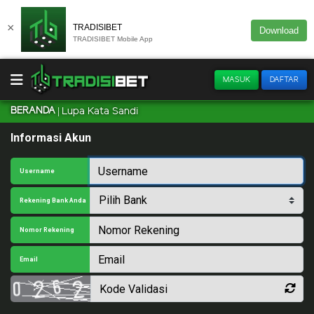
×
TRADISIBET
Download
TRADISIBET Mobile App
MASUK
DAFTAR
BERANDA
Lupa Kata Sandi
Informasi Akun
Username
Rekening Bank Anda
Nomor Rekening
Email